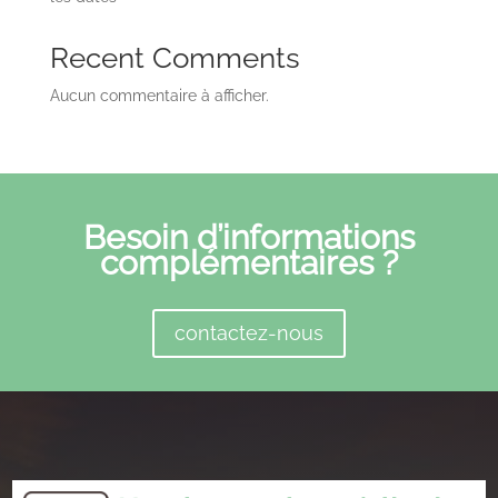
Recent Comments
Aucun commentaire à afficher.
Besoin d’informations
complémentaires ?
contactez-nous