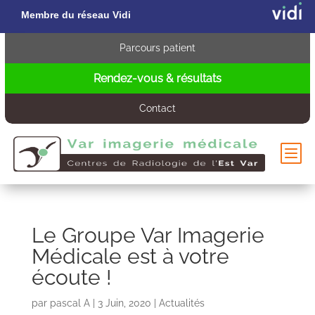
Membre du réseau Vidi
Parcours patient
Rendez-vous & résultats
Contact
b
Le Groupe Var Imagerie
Médicale est à votre
écoute !
s
par
pascal A
|
3 Juin, 2020
|
Actualités