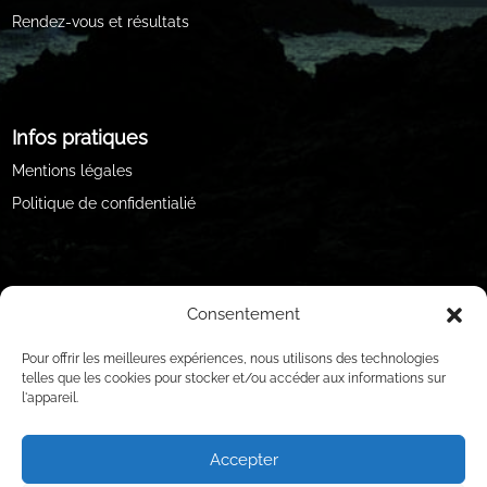
Rendez-vous et résultats
Infos pratiques
Mentions légales
Politique de confidentialié
Consentement
Pour offrir les meilleures expériences, nous utilisons des technologies
telles que les cookies pour stocker et/ou accéder aux informations sur
l'appareil.
Accepter