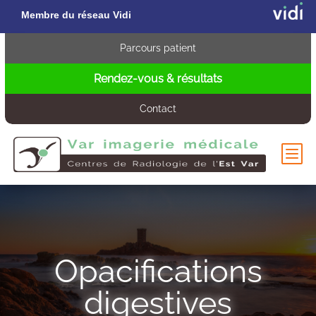
Membre du réseau Vidi
Parcours patient
Rendez-vous & résultats
Contact
b
Opacifications
digestives