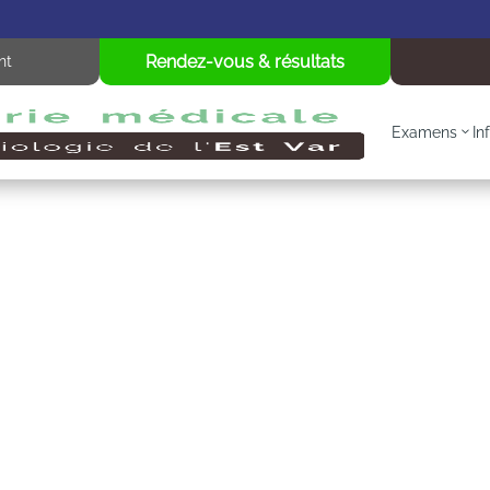
Rendez-vous & résultats
nt
Examens
In
Mentions légales