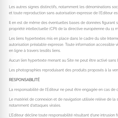
Les autres signes distinctifs, notamment les dénominations soc
et toute reproduction sans autorisation expresse de l’Editeur es
Il en est de même des éventuelles bases de données figurant sur 
propriété intellectuelle (CPI) de la directive européenne du 11 
Les liens hypertextes mis en place dans le cadre du site Interne
autorisation préalable expresse. Toute information accessible vi
en ligne à travers lesdits liens.
Aucun lien hypertexte menant au Site ne peut être activé sans l’
Les photographies reproduisant des produits proposés à la ven
RESPONSABILITÉ
La responsabilité de l’Editeur ne peut être engagée en cas de d
Le matériel de connexion et de navigation utilisée relève de la 
notamment d’attaques virales.
L’Editeur décline toute responsabilité résultant d’une intrusion 