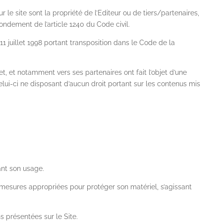
e site sont la propriété de l’Editeur ou de tiers/partenaires,
ondement de l’article 1240 du Code civil.
11 juillet 1998 portant transposition dans le Code de la
t, et notamment vers ses partenaires ont fait l’objet d’une
celui-ci ne disposant d’aucun droit portant sur les contenus mis
ant son usage.
es mesures appropriées pour protéger son matériel, s’agissant
s présentées sur le Site.