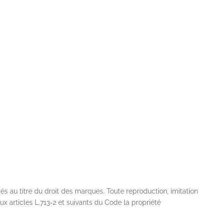
és au titre du droit des marques. Toute reproduction, imitation
aux articles L.713-2 et suivants du Code la propriété