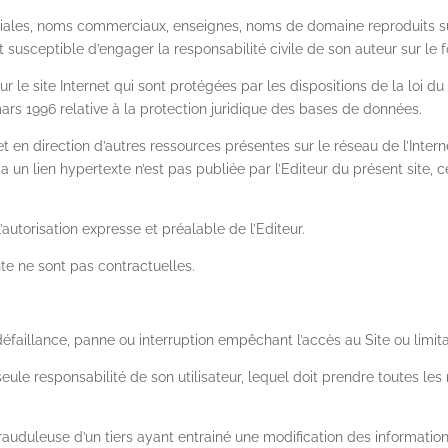
iales, noms commerciaux, enseignes, noms de domaine reproduits sur l
t susceptible d’engager la responsabilité civile de son auteur sur le f
le site Internet qui sont protégées par les dispositions de la loi du 
mars 1996 relative à la protection juridique des bases de données.
t en direction d’autres ressources présentes sur le réseau de l’Interne
a un lien hypertexte n’est pas publiée par l’Editeur du présent site, 
autorisation expresse et préalable de l’Editeur.
te ne sont pas contractuelles.
éfaillance, panne ou interruption empêchant l’accès au Site ou limit
seule responsabilité de son utilisateur, lequel doit prendre toutes l
frauduleuse d’un tiers ayant entrainé une modification des information