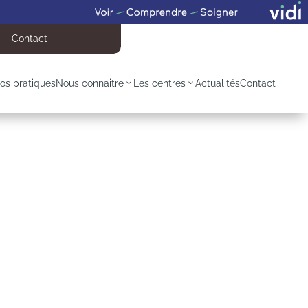
Contact
fos pratiques
Nous connaitre
Les centres
Actualités
Contact