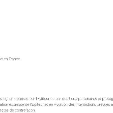
é en France.
s signes déposés par l’Editeur ou par des tiers/partenaires et protég
isation expresse de l’Editeur et en violation des interdictions prévues 
d’actes de contrefaçon.