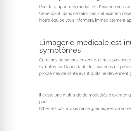
Pour la plupart des modalités d’examen vous aur
Cependant, dans certains cas, cet examen nécess
Notre équipe vous informera immédiatement apr
L’imagerie médicale est in
symptômes
Certaines personnes croient qu’il n’est pas néc
symptômes. Cependant, des examens dit préven
problèmes de santé avant qu’ils ne deviennent 
Il existe une multitude de modalités d’examen 
part.
N’hésitez pas à vous renseigner auprès de votr