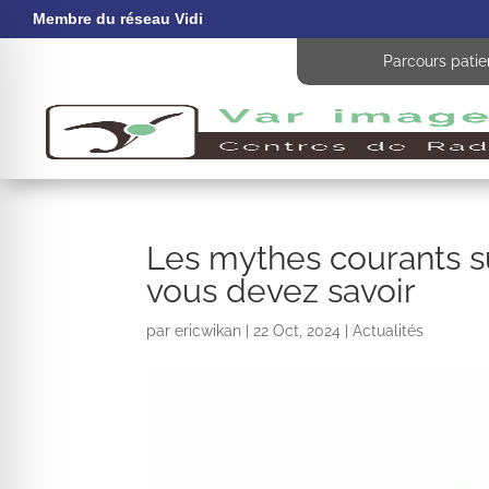
Membre du réseau Vidi
Parcours patie
Les mythes courants s
vous devez savoir
par
ericwikan
|
22 Oct, 2024
|
Actualités
 malvoyant