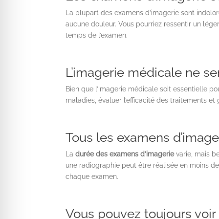
La plupart des examens d’imagerie sont indolo
aucune douleur. Vous pourriez ressentir un léger
temps de l’examen.
L’imagerie médicale ne se
Bien que l’imagerie médicale soit essentielle pou
maladies, évaluer l’efficacité des traitements et 
Tous les examens d’imag
La
durée des examens d’imagerie
varie, mais b
une radiographie peut être réalisée en moins d
chaque examen.
Vous pouvez toujours voir