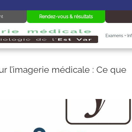
Rendez-vous & résultats
nt
Examens
In
ur l’imagerie médicale : Ce que