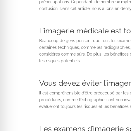
préoccupations. Cependant, de nombreux mythes 
confusion. Dans cet article, nous allons en démys
L’imagerie médicale est t
Beaucoup de gens pensent que tous les examens 
certaines techniques, comme les radiographies, 
considérés comme sûrs. De plus, les bénéfice
les risques potentiels.
Vous devez éviter l’imager
Il est compréhensible d’être préoccupé par les ef
procédures, comme l’échographie, sont non inva
évalueront toujours les risques et les bénéfic
Les examens d’imagerie s