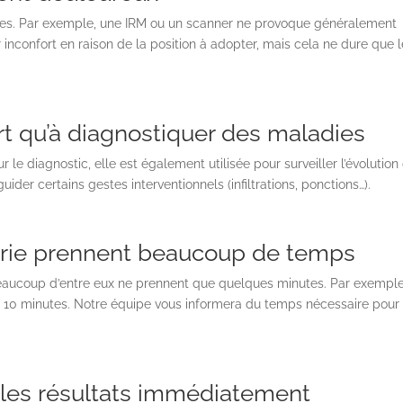
res. Par exemple, une IRM ou un scanner ne provoque généralement
 inconfort en raison de la position à adopter, mais cela ne dure que l
rt qu’à diagnostiquer des maladies
r le diagnostic, elle est également utilisée pour surveiller l’évolution
guider certains gestes interventionnels (infiltrations, ponctions…).
erie prennent beaucoup de temps
eaucoup d’entre eux ne prennent que quelques minutes. Par exemple
e 10 minutes. Notre équipe vous informera du temps nécessaire pour
 les résultats immédiatement