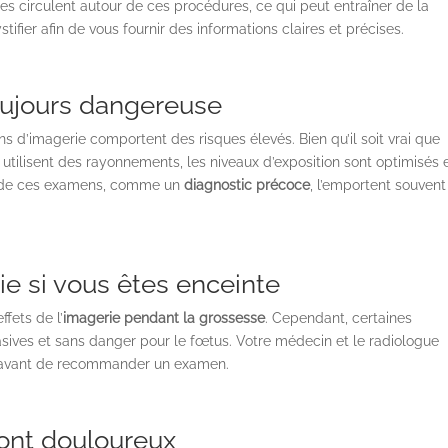
circulent autour de ces procédures, ce qui peut entraîner de la
tifier afin de vous fournir des informations claires et précises.
oujours dangereuse
d’imagerie comportent des risques élevés. Bien qu’il soit vrai que
utilisent des rayonnements, les niveaux d’exposition sont optimisés 
s de ces examens, comme un
diagnostic précoce
, l’emportent souvent
ie si vous êtes enceinte
fets de l’
imagerie pendant la grossesse
. Cependant, certaines
sives et sans danger pour le fœtus. Votre médecin et le radiologue
es avant de recommander un examen.
ont douloureux