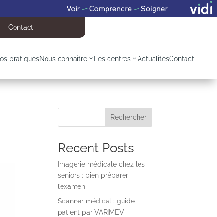
Contact
fos pratiques
Nous connaitre
Les centres
Actualités
Contact
Rechercher
Recent Posts
Imagerie médicale chez les
seniors : bien préparer
l’examen
Scanner médical : guide
patient par VARIMEV