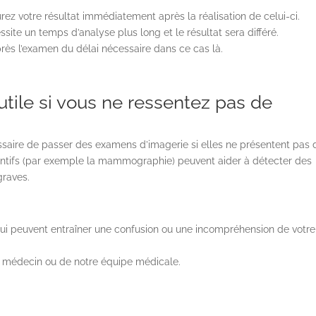
ez votre résultat immédiatement après la réalisation de celui-ci.
ite un temps d’analyse plus long et le résultat sera différé.
ès l’examen du délai nécessaire dans ce cas là.
utile si vous ne ressentez pas de
essaire de passer des examens d’imagerie si elles ne présentent pas 
tifs (par exemple la mammographie) peuvent aider à détecter des
graves.
qui peuvent entraîner une confusion ou une incompréhension de votre
e médecin ou de notre équipe médicale.