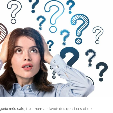
gerie médicale
, il est normal d’avoir des questions et des