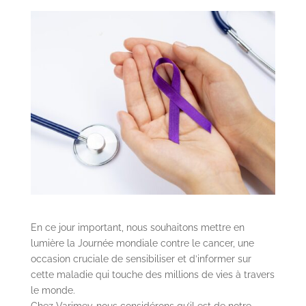
s crises
 TDAH
pilepsie
En ce jour important, nous souhaitons mettre en
lumière la Journée mondiale contre le cancer, une
occasion cruciale de sensibiliser et d’informer sur
cette maladie qui touche des millions de vies à travers
le monde.
Chez Varimev, nous considérons qu’il est de notre