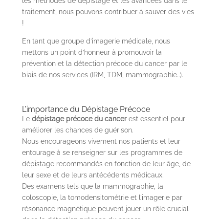
les méthodes de dépistage et les avancées dans le
traitement, nous pouvons contribuer à sauver des vies
!
En tant que groupe d’imagerie médicale, nous
mettons un point d’honneur à promouvoir la
prévention et la détection précoce du cancer par le
biais de nos services (IRM, TDM, mammographie..).
L’importance du Dépistage Précoce
Le
dépistage précoce du cancer
est essentiel pour
améliorer les chances de guérison.
Nous encourageons vivement nos patients et leur
entourage à se renseigner sur les programmes de
dépistage recommandés en fonction de leur âge, de
leur sexe et de leurs antécédents médicaux.
Des examens tels que la mammographie, la
coloscopie, la tomodensitométrie et l’imagerie par
résonance magnétique peuvent jouer un rôle crucial