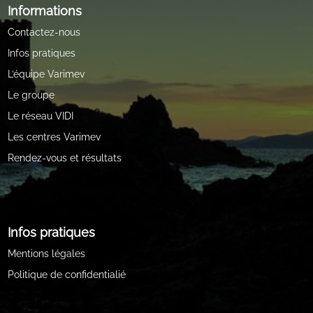
Informations
Contactez-nous
Infos pratiques
L’équipe Varimev
Le groupe
Le réseau VIDI
Les centres Varimev
Rendez-vous et résultats
Infos pratiques
Mentions légales
Politique de confidentialié